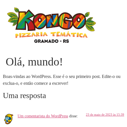
Olá, mundo!
Boas-vindas ao WordPress. Esse é o seu primeiro post. Edite-o ou
exclua-o, e então comece a escrever!
Uma resposta
23 de maio de 2023 às 15:39
Um comentarista do WordPress
disse: